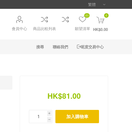
(0)
0
會員中心
商品比較列表
願望清單
HK$0.00
搜尋
聯絡我們
呢度交易中心
HK$81.00
i
h