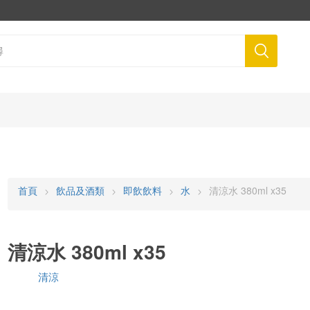
首頁
飲品及酒類
即飲飲料
水
清涼水 380ml x35
清涼水 380ml x35
清涼
品牌: