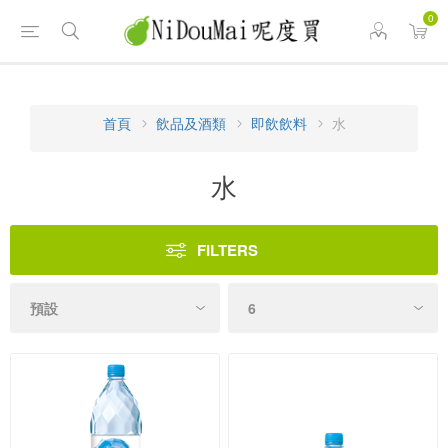
0
首頁
飲品及酒類
即飲飲料
水
水
FILTERS