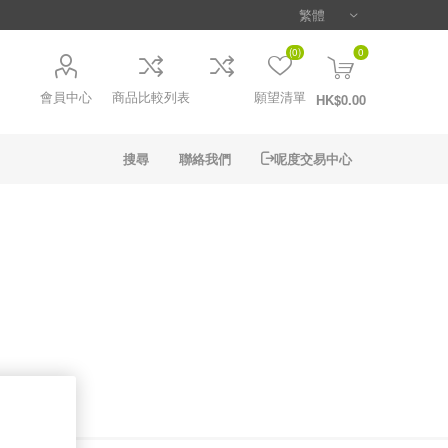
(0)
0
會員中心
商品比較列表
願望清單
HK$0.00
搜尋
聯絡我們
呢度交易中心