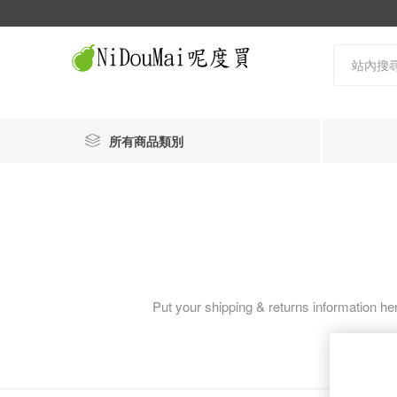
所有商品類別
Put your shipping & returns information her