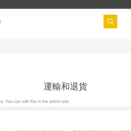
運輸和退貨
e. You can edit this in the admin site.