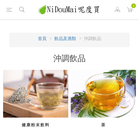
0
首頁
飲品及酒類
沖調飲品
沖調飲品
健康粉末飲料
茶