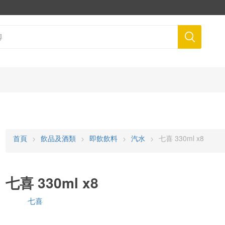
首頁
飲品及酒類
即飲飲料
汽水
七喜 330ml x8
七喜 330ml x8
七喜
品牌: