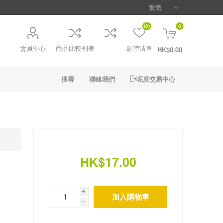
(0)
0
會員中心
商品比較列表
願望清單
HK$0.00
搜尋
聯絡我們
呢度交易中心
HK$17.00
i
h