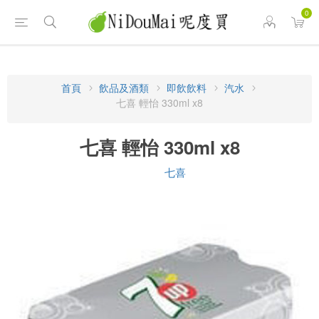
0
首頁
飲品及酒類
即飲飲料
汽水
七喜 輕怡 330ml x8
七喜 輕怡 330ml x8
七喜
品牌: