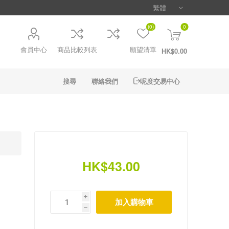
(0)
0
會員中心
商品比較列表
願望清單
HK$0.00
搜尋
聯絡我們
呢度交易中心
HK$43.00
i
h