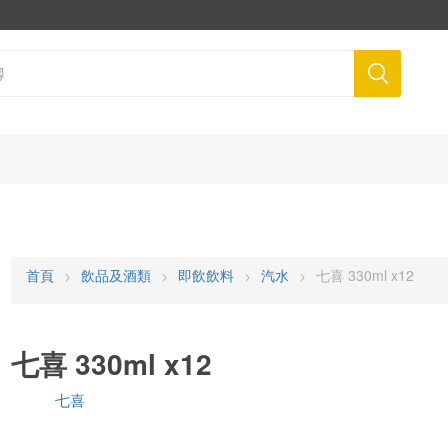
首頁
飲品及酒類
即飲飲料
汽水
七喜 330ml x12
七喜 330ml x12
七喜
品牌: