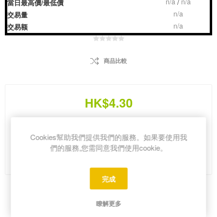
n/a
n/a
/
當日最高價/最低價
n/a
交易量
n/a
交易额
商品比較
HK$4.30
i
Cookies幫助我們提供我們的服務。如果要使用我
h
們的服務,您需同意我們使用cookie。
Please select the address you want to ship from
完成
Share:
瞭解更多