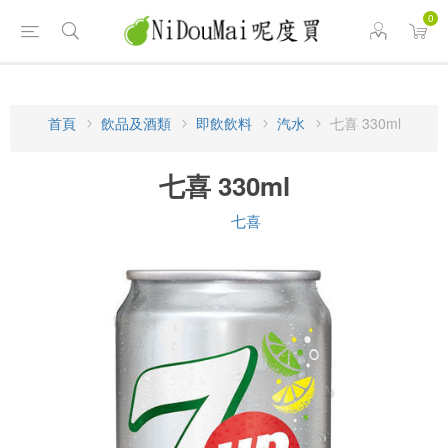
0
首頁
飲品及酒類
即飲飲料
汽水
七喜 330ml
七喜 330ml
七喜
品牌: