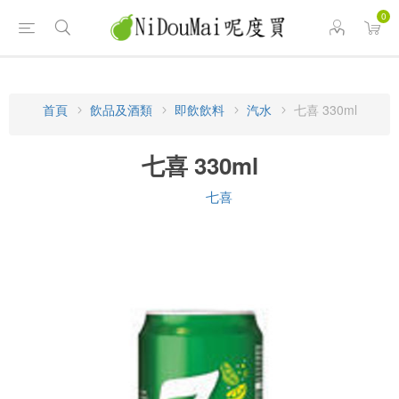
0
首頁
飲品及酒類
即飲飲料
汽水
七喜 330ml
七喜 330ml
七喜
品牌: